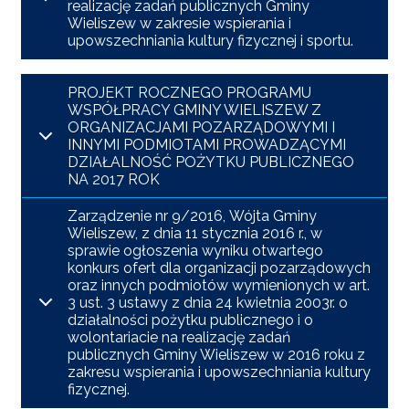
realizację zadań publicznych Gminy
Wieliszew w zakresie wspierania i
upowszechniania kultury fizycznej i sportu.
PROJEKT ROCZNEGO PROGRAMU
WSPÓŁPRACY GMINY WIELISZEW Z
ORGANIZACJAMI POZARZĄDOWYMI I
INNYMI PODMIOTAMI PROWADZĄCYMI
DZIAŁALNOŚĆ POŻYTKU PUBLICZNEGO
NA 2017 ROK
Zarządzenie nr 9/2016, Wójta Gminy
Wieliszew, z dnia 11 stycznia 2016 r., w
sprawie ogłoszenia wyniku otwartego
konkurs ofert dla organizacji pozarządowych
oraz innych podmiotów wymienionych w art.
3 ust. 3 ustawy z dnia 24 kwietnia 2003r. o
działalności pożytku publicznego i o
wolontariacie na realizację zadań
publicznych Gminy Wieliszew w 2016 roku z
zakresu wspierania i upowszechniania kultury
fizycznej.