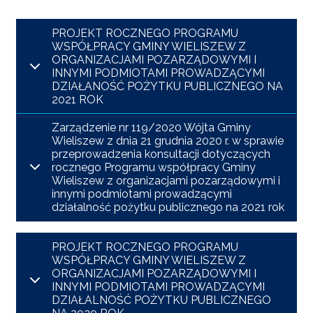
PROJEKT ROCZNEGO PROGRAMU
WSPÓŁPRACY GMINY WIELISZEW Z
ORGANIZACJAMI POZARZĄDOWYMI I
INNYMI PODMIOTAMI PROWADZĄCYMI
DZIAŁANOŚĆ POŻYTKU PUBLICZNEGO NA
2021 ROK
Zarządzenie nr 119/2020 Wójta Gminy
Wieliszew z dnia 21 grudnia 2020 r. w sprawie
przeprowadzenia konsultacji dotyczących
rocznego Programu współpracy Gminy
Wieliszew z organizacjami pozarządowymi i
innymi podmiotami prowadzącymi
działalność pożytku publicznego na 2021 rok
PROJEKT ROCZNEGO PROGRAMU
WSPÓŁPRACY GMINY WIELISZEW Z
ORGANIZACJAMI POZARZĄDOWYMI I
INNYMI PODMIOTAMI PROWADZĄCYMI
DZIAŁALNOŚĆ POŻYTKU PUBLICZNEGO