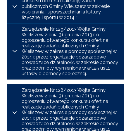
konkursu ofert na realizację zadań
publicznych Gminy Wieliszew w zakresie
wspierania i upowszechniania kultury
fizycznej i sportu w 2014 r.
Zarządzenie Nr 129/2013 Wójta Gminy
Wieliszew z dnia 31 grudnia 2013 r. o
ogłoszeniu otwartego konkursu ofert na
realizację zadań publicznych Gminy
Wieliszew w zakresie pomocy społecznej w
2014 r. przez organizacje pozarządowe
prowadzące działalność w zakresie pomocy
oraz podmioty wymienione w art.25 ust.1
ustawy o pomocy społecznej.
Zarządzenie Nr 128/2013 Wójta Gminy
Wieliszew z dnia 31 grudnia 2013 r. o
ogłoszeniu otwartego konkursu ofert na
realizację zadań publicznych Gminy
Wieliszew w zakresie pomocy społecznej w
2014 r. przez organizacje pozarządowe
prowadzące działalność w zakresie pomocy
oraz podmioty wymienione w art.25 ust.1