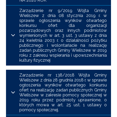
NA 2020 ROK
Zarządzenie nr 9/2019 Wójta Gminy
Wieliszew z dnia 08 stycznia 2019 r. w
sprawie ogłoszenia wyników otwartego
konkursu ofert dla organizacji
pozarządowych oraz innych podmiotów
wymienionych w art. 3 ust. 3 ustawy z dnia
24 kwietnia 2003 r. o działalności pożytku
publicznego i wolontariacie na realizację
zadań publicznych Gminy Wieliszew w 2019
roku z zakresu wspierania i upowszechniania
kultury fizycznej
Zarządzenie nr 138/2018 Wójta Gminy
Wieliszew z dnia 28 grudnia 2018 r. w sprawie
ogłoszenia wyników otwartego konkursu
ofert na realizację zadań publicznych Gminy
Wieliszew w zakresie pomocy społecznej w
2019 roku przez podmioty uprawnione, o
których mowa w art. 25 ust. 1 ustawy o
pomocy społecznej.