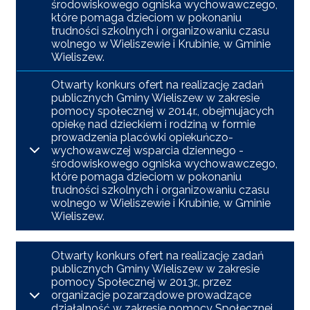
środowiskowego ogniska wychowawczego,
które pomaga dzieciom w pokonaniu
trudności szkolnych i organizowaniu czasu
wolnego w Wieliszewie i Krubinie, w Gminie
Wieliszew.
Otwarty konkurs ofert na realizację zadań
publicznych Gminy Wieliszew w zakresie
pomocy społecznej w 2014r., obejmujacych
opiekę nad dzieckiem i rodziną w formie
prowadzenia placówki opiekuńczo-
wychowawczej wsparcia dziennego -
środowiskowego ogniska wychowawczego,
które pomaga dzieciom w pokonaniu
trudności szkolnych i organizowaniu czasu
wolnego w Wieliszewie i Krubinie, w Gminie
Wieliszew.
Otwarty konkurs ofert na realizację zadań
publicznych Gminy Wieliszew w zakresie
pomocy Społecznej w 2013r., przez
organizacje pozarządowe prowadzące
działalność w zakresie pomocy Społecznej