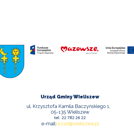
Urząd Gminy Wieliszew
ul. Krzysztofa Kamila Baczyńskiego 1,
05-135 Wieliszew
tel: 22 782 26 22
e-mail:
urzad@wieliszew.pl