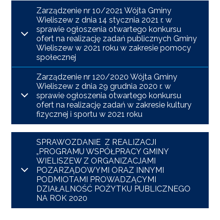
Zarządzenie nr 10/2021 Wójta Gminy
Wieliszew z dnia 14 stycznia 2021 r. w
sprawie ogłoszenia otwartego konkursu
ofert na realizację zadań publicznych Gminy
Wieliszew w 2021 roku w zakresie pomocy
społecznej
Zarządzenie nr 120/2020 Wójta Gminy
Wieliszew z dnia 29 grudnia 2020 r. w
sprawie ogłoszenia otwartego konkursu
ofert na realizację zadań w zakresie kultury
fizycznej i sportu w 2021 roku
SPRAWOZDANIE Z REALIZACJI
„PROGRAMU WSPÓŁPRACY GMINY
WIELISZEW Z ORGANIZACJAMI
POZARZĄDOWYMI ORAZ INNYMI
PODMIOTAMI PROWADZĄCYMI
DZIAŁALNOŚĆ POŻYTKU PUBLICZNEGO
NA ROK 2020