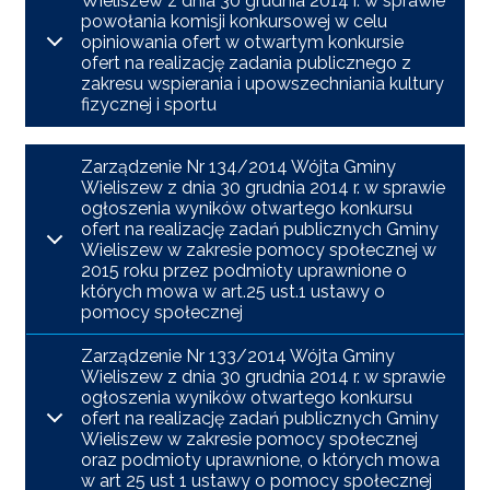
Wieliszew z dnia 30 grudnia 2014 r. w sprawie
powołania komisji konkursowej w celu
opiniowania ofert w otwartym konkursie
ofert na realizację zadania publicznego z
zakresu wspierania i upowszechniania kultury
fizycznej i sportu
Zarządzenie Nr 134/2014 Wójta Gminy
Wieliszew z dnia 30 grudnia 2014 r. w sprawie
ogłoszenia wyników otwartego konkursu
ofert na realizację zadań publicznych Gminy
Wieliszew w zakresie pomocy społecznej w
2015 roku przez podmioty uprawnione o
których mowa w art.25 ust.1 ustawy o
pomocy społecznej
Zarządzenie Nr 133/2014 Wójta Gminy
Wieliszew z dnia 30 grudnia 2014 r. w sprawie
ogłoszenia wyników otwartego konkursu
ofert na realizację zadań publicznych Gminy
Wieliszew w zakresie pomocy społecznej
oraz podmioty uprawnione, o których mowa
w art 25 ust 1 ustawy o pomocy społecznej