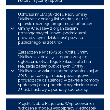
kultury fizycznej i sportu.
Uchwała nr LI/498/2014 Rady Gminy
Wieliszew z dnia 13 listopada 2014 r. w
sprawie rocznego programu współpracy
Gminy Wieliszew z organizacjami
pozarządowymi i innymi podmiotami
prowadzącymi działalność pożytku
publicznego na 2015 rok
Zarządzenie Nr 118/2014 Wójta Gminy
Wieliszew z dnia 25 listopada 2014 r. o
ogłoszeniu otwartego konkursu ofert na
realizację zadań publicznych Gminy
Wieliszew w zakresie pomocy społecznej w
2015 r., przez organizacje pozarządowe
prowadzące działalność w zakresie pomocy
społecznej oraz podmioty wymienione w art.
25 ust. 1 ustawy o pomocy społecznej.
Projekt "Dobre Rządzenie Wypracowanie i
wdrożenie modelu współpracy 7 jednostek