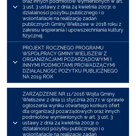
oraz innych podmiotów wymienionych w art.
3 ust. 3 ustawy z dnia 24 kwietnia 2003r. o
działalności pożytku publicznego i o
wolontariacie na realizację zadań
publicznych Gminy Wieliszew w 2018 roku z
zakresu wspierania i upowszechniania kultury
fizycznej.
PROJEKT ROCZNEGO PROGRAMU
WSPÓŁPRACY GMINY WIELISZEW Z
ORGANIZACJAMI POZARZĄDOWYMI I
INNYMI PODMIOTAMI PROWADZĄCYMI
DZIAŁALNOŚĆ POŻYTKU PUBLICZNEGO
NA 2019 ROK
ZARZĄDZENIE NR 11/2016 Wójta Gminy
Wieliszew z dnia 11 stycznia 2017 r. w sprawie
ogłoszenia wyniku otwartego konkurs ofert
dla organizacji pozarządowych oraz innych
podmiotów wymienionych w art. 3 ust. 3
ustawy z dnia 24 kwietnia 2003r. o
działalności pożytku publicznego i o
wolontariacie na realizację zadań