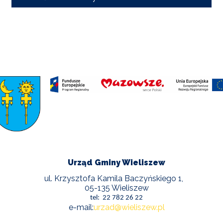
Urząd Gminy Wieliszew
ul. Krzysztofa Kamila Baczyńskiego 1,
05-135 Wieliszew
tel: 22 782 26 22
e-mail:
urzad@wieliszew.pl