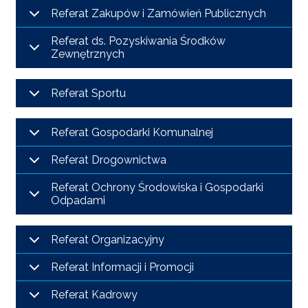
POWIETRZE
Referat Zakupów i Zamówień Publicznych
Referat ds. Pozyskiwania Środków
REUSE4WILL
Zewnętrznych
WIELISZEWSKIE
WIANKI
Referat Sportu
Referat Gospodarki Komunalnej
Referat Drogownictwa
Referat Ochrony Środowiska i Gospodarki
Odpadami
Referat Organizacyjny
Referat Informacji i Promocji
Referat Kadrowy