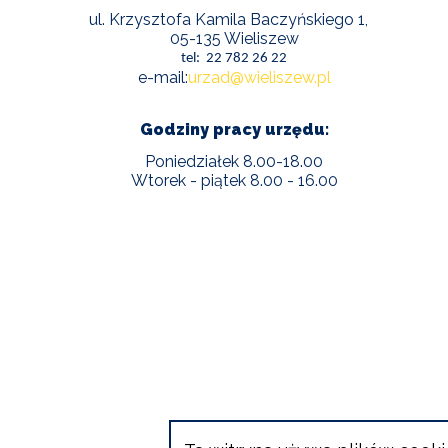
POWIETRZE
ul. Krzysztofa Kamila Baczyńskiego 1,
05-135 Wieliszew
tel: 22 782 26 22
REUSE4WILL
e-mail:
urzad@wieliszew.pl
WIELISZEWSKIE
Godziny pracy urzędu:
WIANKI
Poniedziałek 8.00-18.00
Wtorek - piątek 8.00 - 16.00