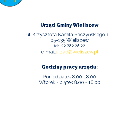
POWIETRZE
REUSE4WILL
Urząd Gminy Wieliszew
ul. Krzysztofa Kamila Baczyńskiego 1,
WIELISZEWSKIE
WIANKI
05-135 Wieliszew
tel: 22 782 26 22
e-mail:
urzad@wieliszew.pl
Godziny pracy urzędu:
Poniedziałek 8.00-18.00
Wtorek - piątek 8.00 - 16.00