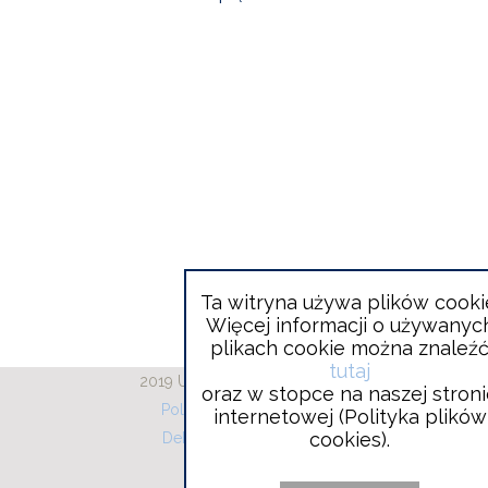
Ta witryna używa plików cooki
Więcej informacji o używanyc
plikach cookie można znaleź
tutaj
2019 Urząd Gminy Wieliszew
oraz w stopce na naszej stron
Polityka plików cookies
internetowej (Polityka plików
cookies).
Deklaracja dostępności
RODO