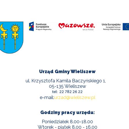
POWIETRZE
REUSE4WILL
WIELISZEWSKIE
WIANKI
Urząd Gminy Wieliszew
ul. Krzysztofa Kamila Baczyńskiego 1,
05-135 Wieliszew
tel: 22 782 26 22
e-mail:
urzad@wieliszew.pl
Godziny pracy urzędu:
Poniedziałek 8.00-18.00
Wtorek - piątek 8.00 - 16.00