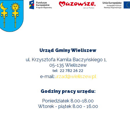
Urząd Gminy Wieliszew
ul. Krzysztofa Kamila Baczyńskiego 1,
05-135 Wieliszew
tel: 22 782 26 22
e-mail:
urzad@wieliszew.pl
Godziny pracy urzędu:
Poniedziałek 8.00-18.00
Wtorek - piątek 8.00 - 16.00