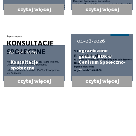
czytaj więcej
czytaj więcej
04-08-2026
ograniczone
04-08-2026
godziny BOK w
Konsultacje
Centrum Społeczno-
społeczne
…
czytaj więcej
czytaj więcej