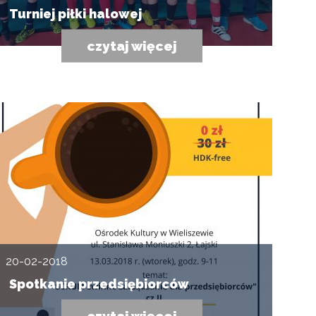
Turniej piłki halowej
czytaj więcej
20-02-2018
Spotkanie przedsiębiorców
czytaj więcej