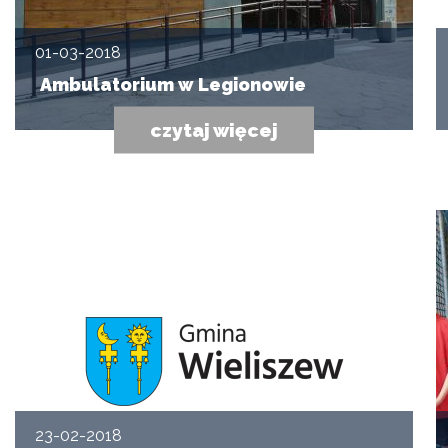
01-03-2018
Ambulatorium w Legionowie
czytaj więcej
23-02-2018