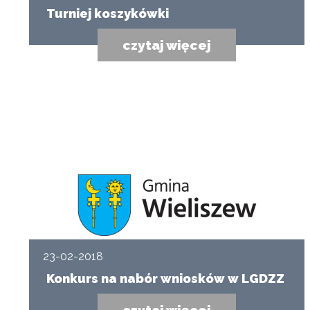
Turniej koszykówki
czytaj więcej
23-02-2018
Konkurs na nabór wniosków w LGDZZ
czytaj więcej