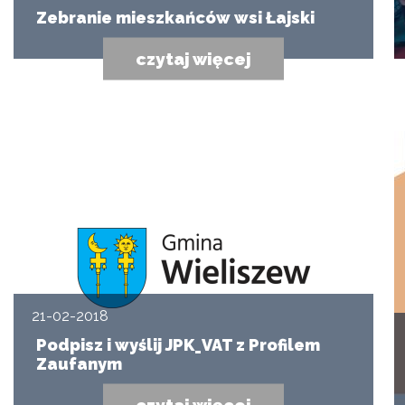
Zebranie mieszkańców wsi Łajski
czytaj więcej
21-02-2018
Podpisz i wyślij JPK_VAT z Profilem
Zaufanym
czytaj więcej