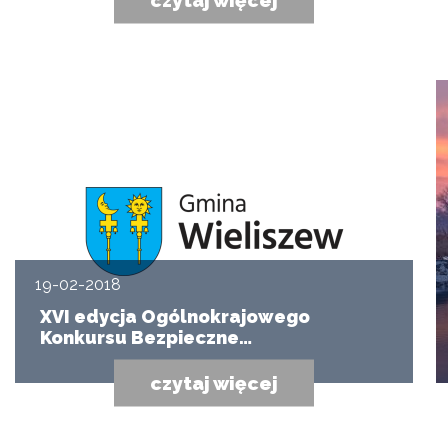
19-02-2018
XVI edycja Ogólnokrajowego
Konkursu Bezpieczne…
czytaj więcej