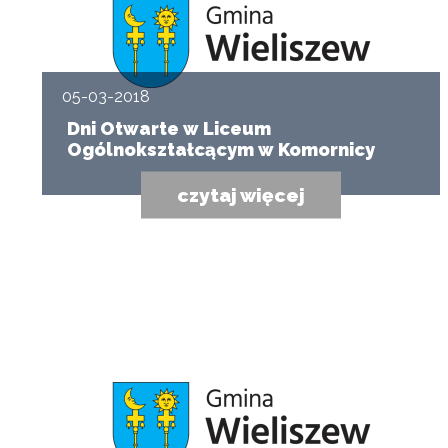
05-03-2018
Dni Otwarte w Liceum
Ogólnokształcącym w Komornicy
czytaj więcej