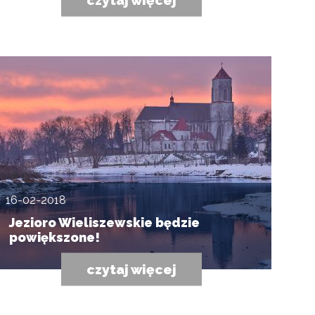
16-02-2018
Jezioro Wieliszewskie będzie
powiększone!
czytaj więcej