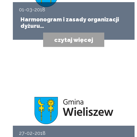
01-03-2018
Harmonogram i zasady organizacji
dyżuru…
czytaj więcej
27-02-2018