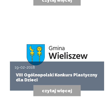
19-02-2018
VIII Ogólnopolski Konkurs Plastyczny
dla Dzieci
czytaj więcej