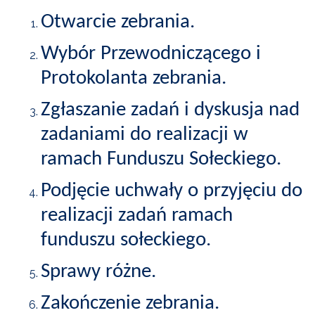
POWIETRZE
Otwarcie zebrania.
REUSE4WILL
Wybór Przewodniczącego i
Protokolanta zebrania.
WIELISZEWSKIE
WIANKI
Zgłaszanie zadań i dyskusja nad
zadaniami do realizacji w
ramach Funduszu Sołeckiego.
Podjęcie uchwały o przyjęciu do
realizacji zadań ramach
funduszu sołeckiego.
Sprawy różne.
Zakończenie zebrania.