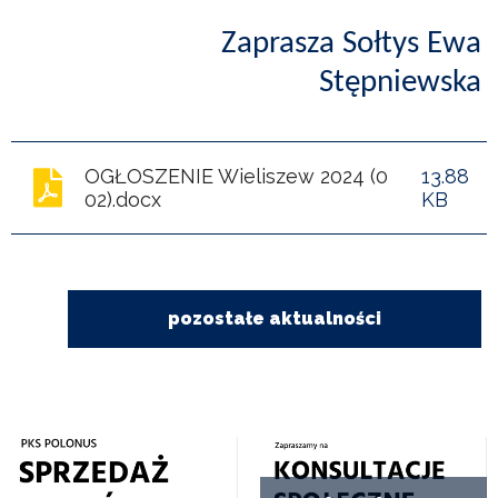
Zaprasza Sołtys Ewa
Stępniewska
OGŁOSZENIE Wieliszew 2024 (0
13.88
02).docx
KB
pozostałe aktualności