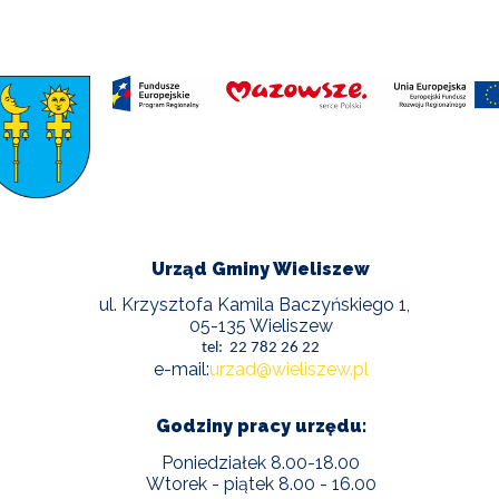
Urząd Gminy Wieliszew
ul. Krzysztofa Kamila Baczyńskiego 1,
05-135 Wieliszew
tel: 22 782 26 22
e-mail:
urzad@wieliszew.pl
Godziny pracy urzędu:
Poniedziałek 8.00-18.00
Wtorek - piątek 8.00 - 16.00