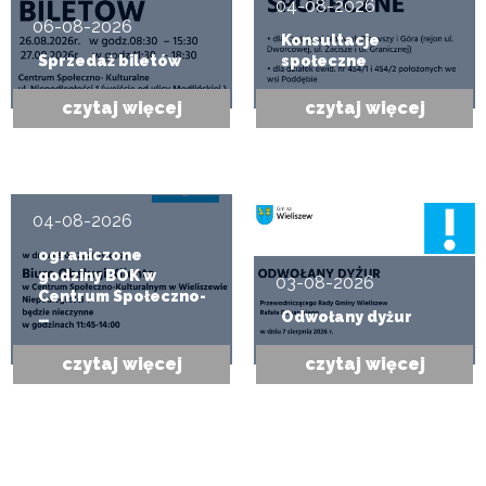
04-08-2026
06-08-2026
Konsultacje
Sprzedaż biletów
społeczne
czytaj więcej
czytaj więcej
04-08-2026
ograniczone
godziny BOK w
03-08-2026
Centrum Społeczno-
…
Odwołany dyżur
czytaj więcej
czytaj więcej