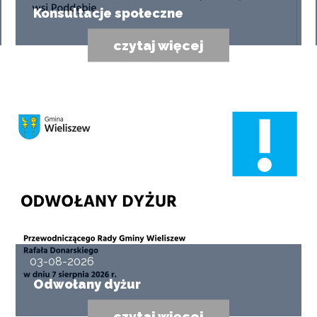
Konsultacje społeczne
czytaj więcej
03-08-2026
Odwołany dyżur
czytaj więcej