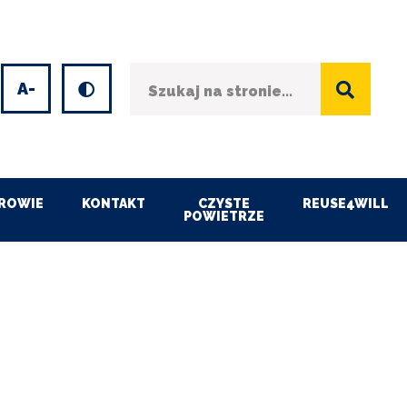
Szukaj
Wersja kontrastowa
et
Decrease
font
size
ROWIE
KONTAKT
CZYSTE
REUSE4WILL
POWIETRZE