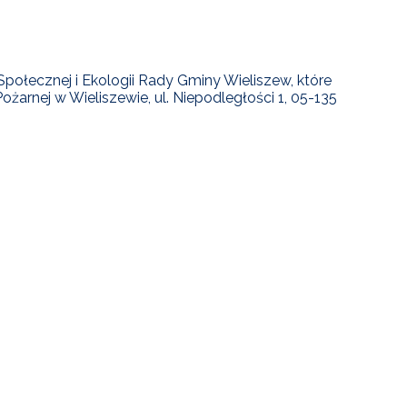
połecznej i Ekologii Rady Gminy Wieliszew, które
Pożarnej w Wieliszewie, ul. Niepodległości 1, 05-135