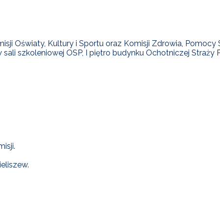
i Oświaty, Kultury i Sportu oraz Komisji Zdrowia, Pomocy S
w sali szkoleniowej OSP, I piętro budynku Ochotniczej Straży 
sji.
eliszew.