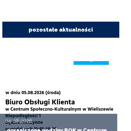
pozostałe aktualności
04-08-2026
ograniczone godziny BOK w Centrum