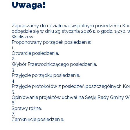
Uwaga!
Zapraszamy do udziału we wspólnym posiedzeniu Komisj
odbędzie się w dniu 29 stycznia 2026 r., o godz. 15:30. 
Wieliszew
Proponowany porządek posiedzenia:
1.
Otwarcie posiedzenia.
2.
Wybór Przewodniczącego posiedzenia.
3.
Przyjęcie porządku posiedzenia.
4.
Przyjęcie protokołów z posiedzeń poszczególnych Komi
5.
Opiniowanie projektów uchwał na Sesję Rady Gminy Wi
6.
Sprawy różne.
7.
Zamknięcie posiedzenia.