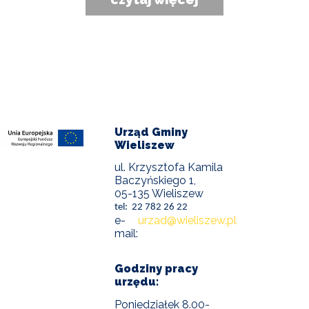
Urząd Gminy
Wieliszew
ul. Krzysztofa Kamila
Baczyńskiego 1,
05-135 Wieliszew
tel: 22 782 26 22
e-
urzad@wieliszew.pl
mail:
Godziny pracy
urzędu:
Poniedziałek 8.00-