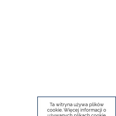
Ta witryna używa plików
cookie. Więcej informacji o
używanych plikach cookie