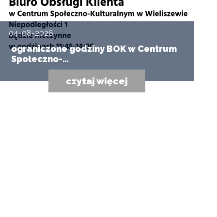
04-08-2026
ograniczone godziny BOK w Centrum
Społeczno-…
czytaj więcej