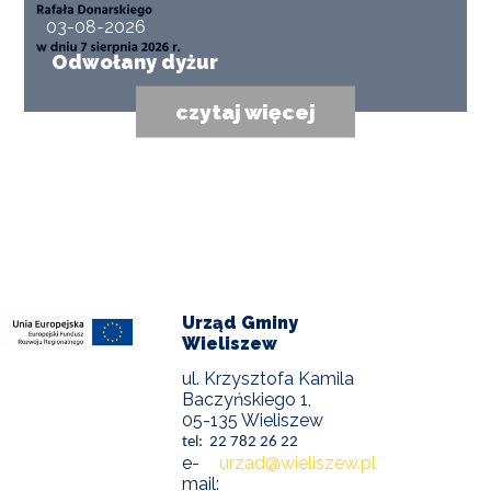
03-08-2026
Odwołany dyżur
czytaj więcej
Urząd Gminy
Wieliszew
ul. Krzysztofa Kamila
Baczyńskiego 1,
05-135 Wieliszew
tel: 22 782 26 22
e-
urzad@wieliszew.pl
mail: