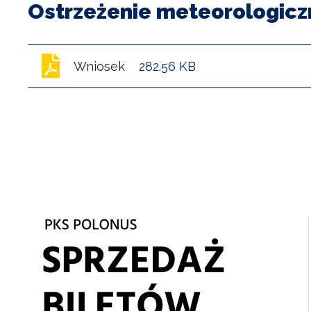
Ostrzeżenie meteorologicz
Wniosek
282.56 KB