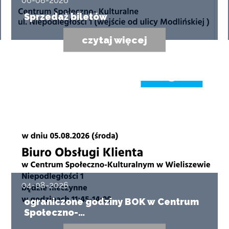
06-08-2026
Sprzedaż biletów
czytaj więcej
04-08-2026
ograniczone godziny BOK w Centrum
Społeczno-…