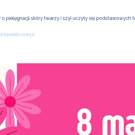
pielęgnacji skóry twarzy i szyi uczyły się podstawowych te
iawieliszew.pl