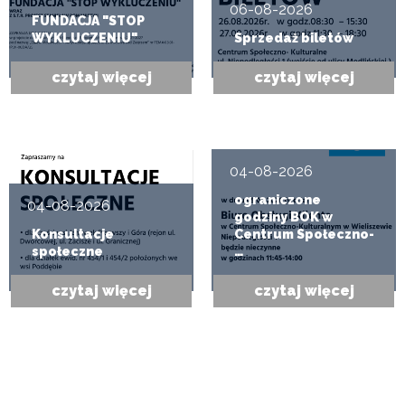
06-08-2026
FUNDACJA "STOP
WYKLUCZENIU"
Sprzedaż biletów
czytaj więcej
czytaj więcej
04-08-2026
ograniczone
04-08-2026
godziny BOK w
Konsultacje
Centrum Społeczno-
społeczne
…
czytaj więcej
czytaj więcej