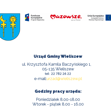
Urząd Gminy Wieliszew
ul. Krzysztofa Kamila Baczyńskiego 1,
05-135 Wieliszew
tel: 22 782 26 22
e-mail:
urzad@wieliszew.pl
Godziny pracy urzędu:
Poniedziałek 8.00-18.00
Wtorek - piątek 8.00 - 16.00