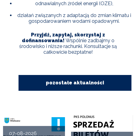
odnawialnych źródeł energii (OZE),
działań związanych z adaptacją do zmian klimatu i
gospodarowaniem wodami opadowymi.
Przyjdź, zapytaj, skorzystaj z
dofinansowania!
Wspólnie zadbajmy o
środowisko i niższe rachunki. Konsultacje są
całkowicie bezpłatne!
pozostałe aktualności
07-08-2026